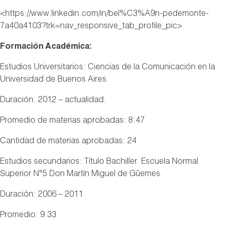
<https://www.linkedin.com/in/bel%C3%A9n-pedemonte-
7a40a4103?trk=nav_responsive_tab_profile_pic>
Formación Académica:
Estudios Universitarios
: Ciencias de la Comunicación en la
Universidad de Buenos Aires.
Duración: 2012 – actualidad.
Promedio de materias aprobadas: 8.47
Cantidad de materias aprobadas: 24
Estudios secundarios
: Título Bachiller. Escuela Normal
Superior N°5 Don Martín Miguel de Güemes.
Duración: 2006 – 2011
Promedio: 9.33