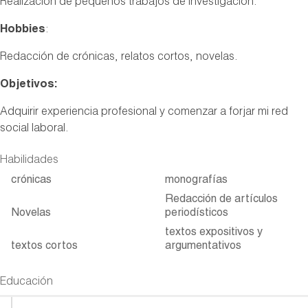
Realización de pequeños trabajos de investigación.
Hobbies
:
Redacción de crónicas, relatos cortos, novelas.
Objetivos:
Adquirir experiencia profesional y comenzar a forjar mi red
social laboral.
Habilidades
crónicas
monografías
Redacción de artículos
Novelas
periodísticos
textos expositivos y
textos cortos
argumentativos
Educación