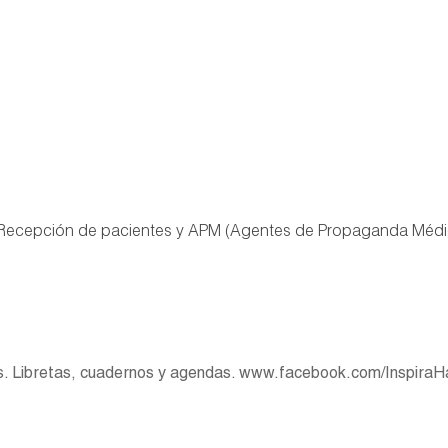
s. Recepción de pacientes y APM (Agentes de Propaganda Médi
s. Libretas, cuadernos y agendas. www.facebook.com/Inspir