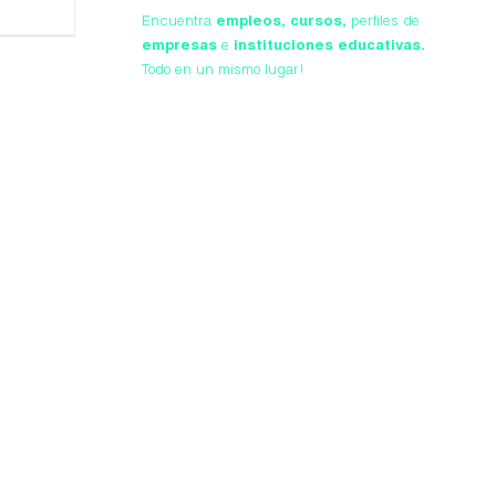
Encuentra
empleos,
cursos,
perfiles de
empresas
e
instituciones educativas.
Todo en un mismo lugar!