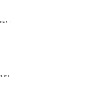
gina de
ación de