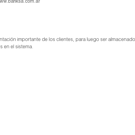
 www.banksa.com.ar
tación importante de los clientes, para luego ser almacenado
s en el sistema.