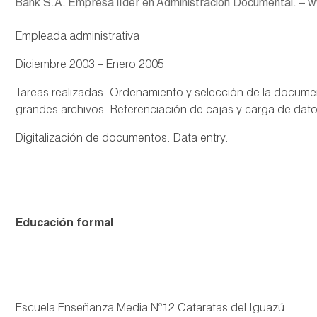
Bank S.A. Empresa líder en Administración Documental. –
Empleada administrativa
Diciembre 2003 – Enero 2005
Tareas realizadas: Ordenamiento y selección de la documen
grandes archivos. Referenciación de cajas y carga de dato
Digitalización de documentos. Data entry.
Educación formal
Escuela Enseñanza Media Nº12 Cataratas del Iguazú