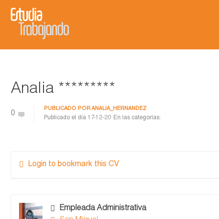
Analia *********
PUBLICADO POR
ANALIA_HERNANDEZ
0
Publicado el día
17-12-20
En las categorías:
Login to bookmark this CV
Empleada Administrativa