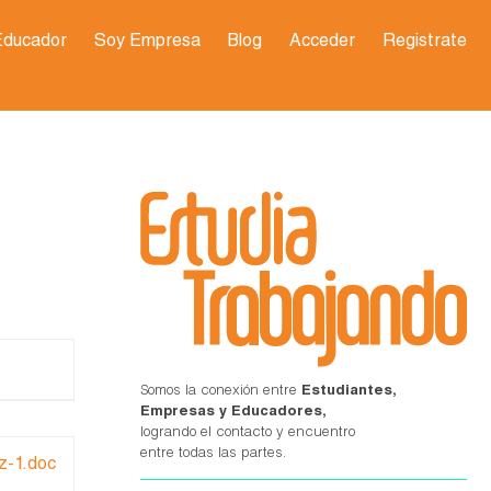
Educador
Soy Empresa
Blog
Acceder
Registrate
Somos la conexión entre
Estudiantes,
Empresas y Educadores,
logrando el contacto y encuentro
entre todas las partes.
z-1.doc