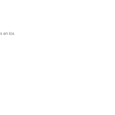
s en los