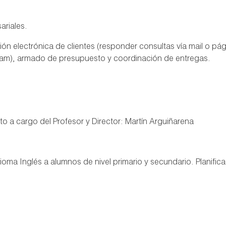
riales.
ón electrónica de clientes (responder consultas vía mail o pá
am), armado de presupuesto y coordinación de entregas.
uto a cargo del Profesor y Director: Martín Arguiñarena
ioma Inglés a alumnos de nivel primario y secundario. Planific