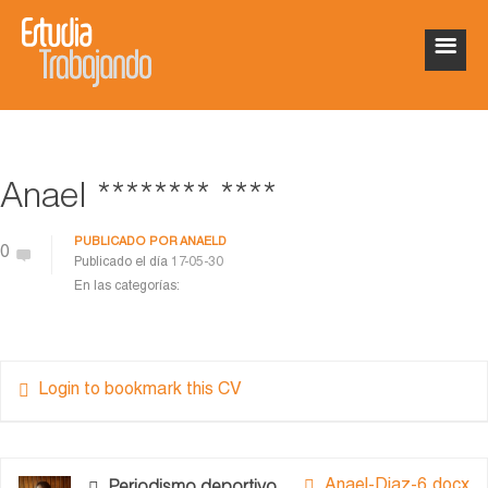
Anael ******** ****
PUBLICADO POR
ANAELD
0
Publicado el día
17-05-30
En las categorías:
Login to bookmark this CV
Anael-Diaz-6.docx