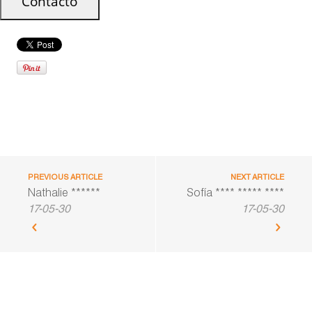
PREVIOUS ARTICLE
NEXT ARTICLE
Nathalie ******
Sofía **** ***** ****
17-05-30
17-05-30