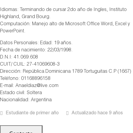
Idiomas: Terminando de cursar 2do año de Ingles, Instituto
Highland, Grand Bourg.
Computación: Manejo alto de Microsoft Office Word, Excel y
PowerPoint.
Datos Personales: Edad: 19 años.
Fecha de nacimiento: 22/03/1998.
D.N.I: 41.069.608
CUIT/ CUIL: 27-41069608-3
Dirección: República Dominicana 1789 Tortuguitas C.P (1667)
Teléfono: 01168896158
E-mail: Anaeldiaz@live.com
Estado civil: Soltera
Nacionalidad: Argentina
Estudiante de primer año
Actualizado hace 9 años