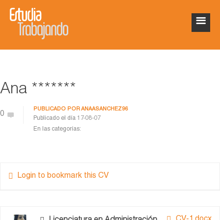
Ana *******
PUBLICADO POR
ANAASANCHEZ96
0
Publicado el día
17-08-07
En las categorías:
Login to bookmark this CV
CV-1.docx