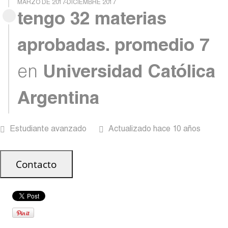
MARZO DE 2017-DICIEMBRE 2017
tengo 32 materias
aprobadas. promedio 7
en
Universidad Católica
Argentina
Estudiante avanzado
Actualizado hace 10 años