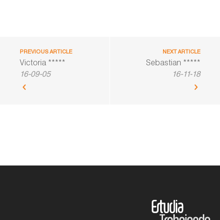
PREVIOUS ARTICLE
NEXT ARTICLE
Victoria *****
Sebastian *****
16-09-05
16-11-18