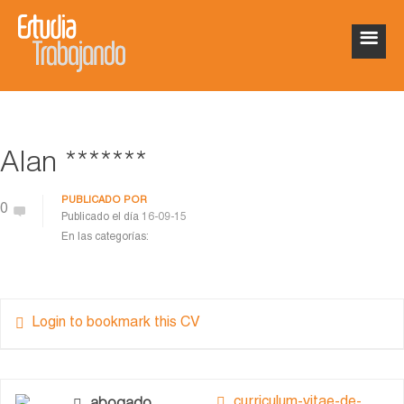
Alan *******
PUBLICADO POR
0
Publicado el día
16-09-15
En las categorías:
Login to bookmark this CV
curriculum-vitae-de-