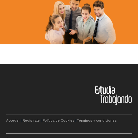
Acceder
|
Registrate
|
Política de Cookies
|
Términos y condiciones