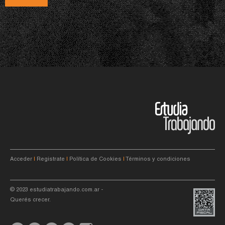
Acceder
|
Registrate
|
Política de Cookies
|
Términos y condiciones
© 2023
estudiatrabajando.com.ar
-
Querés crecer.