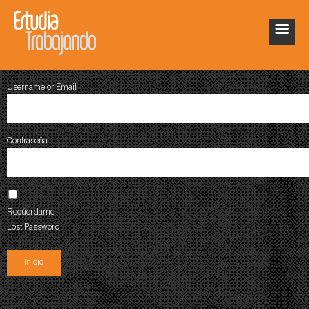
Username or Email
Contraseña
Recúerdame
Lost Password