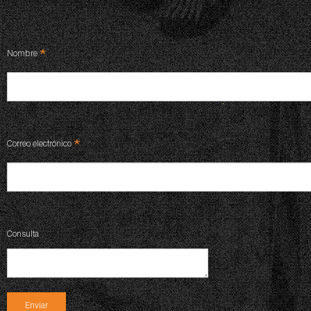
*
Nombre
*
Correo electrónico
Consulta