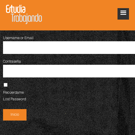
Username or Email
Contraseña
Recúerdame
Lost Password