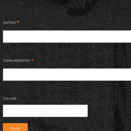
*
Nombre
*
Correo electrónico
Consulta