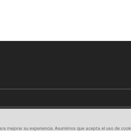
para mejorar su experiencia. Asumimos que acepta el uso de cook