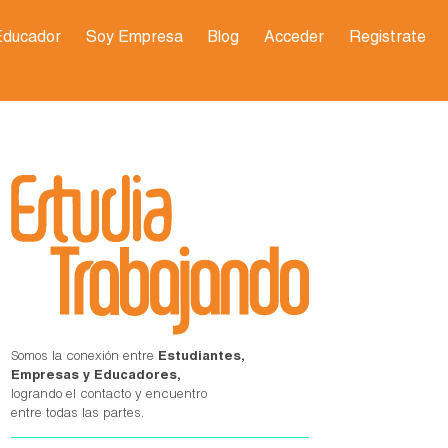
Educador
Soy Empresa
Blog
Acceder
Registrate
Somos la conexión entre
Estudiantes,
Empresas y Educadores,
logrando el contacto y encuentro
entre todas las partes.