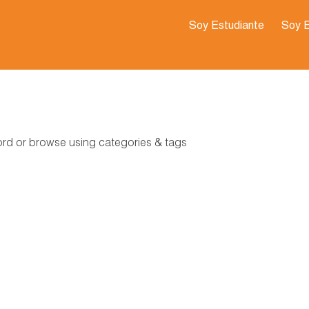
Soy Estudiante
Soy 
word or browse using categories & tags