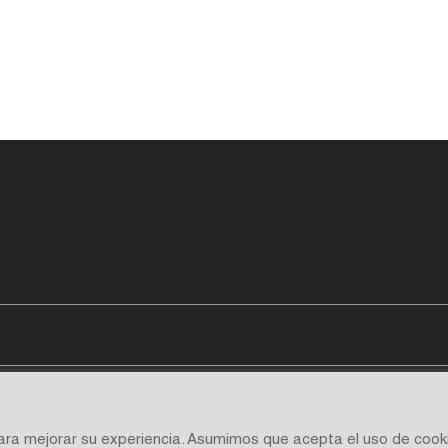
para mejorar su experiencia. Asumimos que acepta el uso de cook