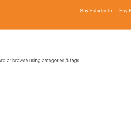
Soy Estudiante
Soy 
word or browse using categories & tags