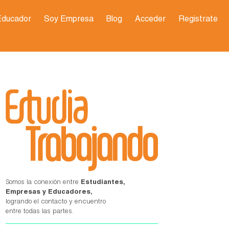
Educador
Soy Empresa
Blog
Acceder
Registrate
Somos la conexión entre
Estudiantes,
Empresas y Educadores,
logrando el contacto y encuentro
entre todas las partes.