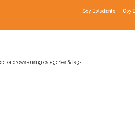
Soy Estudiante
Soy 
word or browse using categories & tags