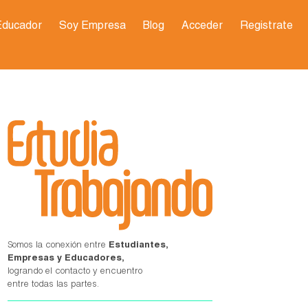
Educador
Soy Empresa
Blog
Acceder
Registrate
Somos la conexión entre
Estudiantes,
Empresas y Educadores,
logrando el contacto y encuentro
entre todas las partes.