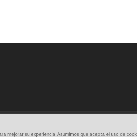
para mejorar su experiencia. Asumimos que acepta el uso de cook