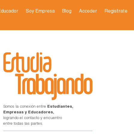
Educador
Soy Empresa
Blog
Acceder
Registrate
Somos la conexión entre
Estudiantes,
Empresas y Educadores,
logrando el contacto y encuentro
entre todas las partes.