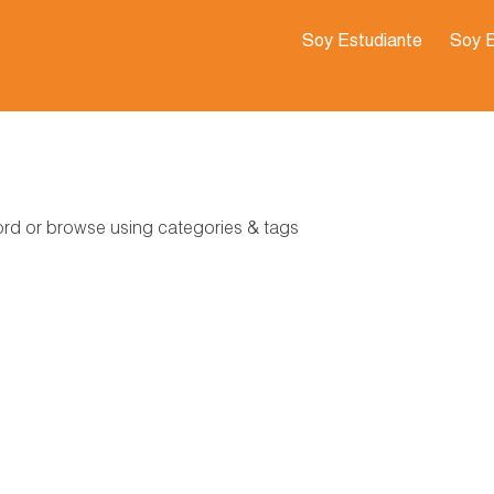
Soy Estudiante
Soy 
word or browse using categories & tags