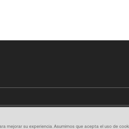
para mejorar su experiencia. Asumimos que acepta el uso de cook