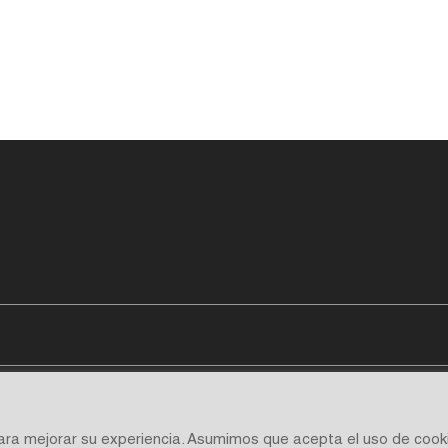
para mejorar su experiencia. Asumimos que acepta el uso de cook