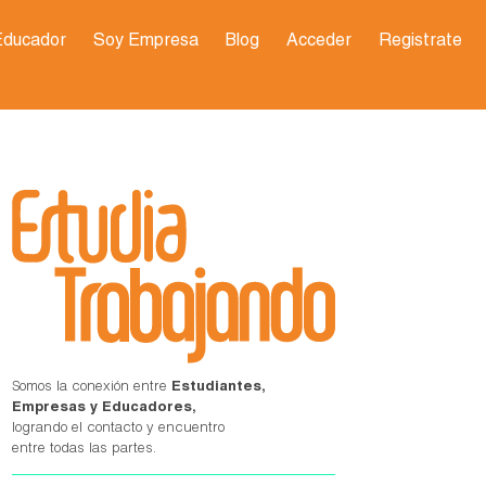
Educador
Soy Empresa
Blog
Acceder
Registrate
Somos la conexión entre
Estudiantes,
Empresas y Educadores,
logrando el contacto y encuentro
entre todas las partes.