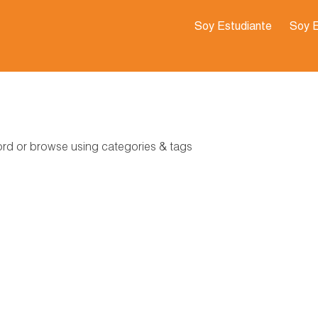
Soy Estudiante
Soy 
word or browse using categories & tags