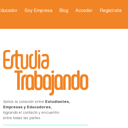
Educador
Soy Empresa
Blog
Acceder
Registrate
Somos la conexión entre
Estudiantes,
Empresas y Educadores,
logrando el contacto y encuentro
entre todas las partes.