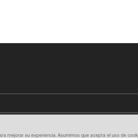
para mejorar su experiencia. Asumimos que acepta el uso de cook