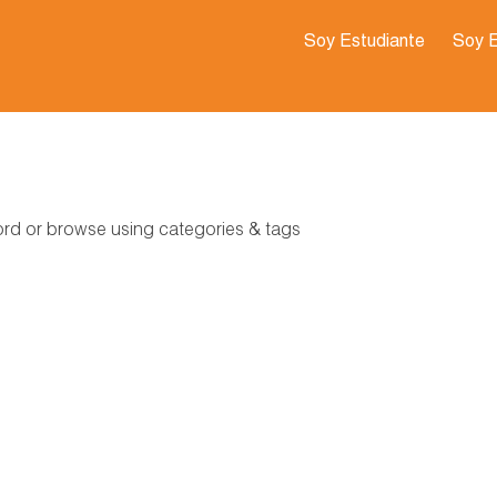
Soy Estudiante
Soy 
word or browse using categories & tags