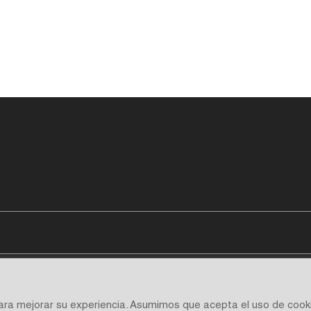
para mejorar su experiencia. Asumimos que acepta el uso de cook