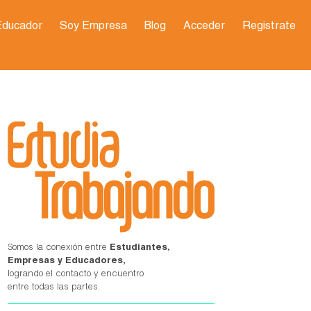
Educador
Soy Empresa
Blog
Acceder
Registrate
Somos la conexión entre
Estudiantes,
Empresas y Educadores,
logrando el contacto y encuentro
entre todas las partes.