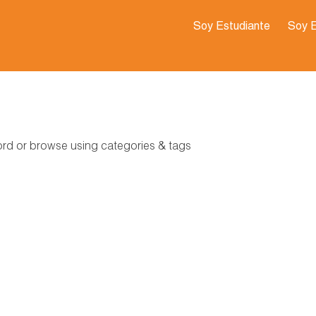
Soy Estudiante
Soy 
word or browse using categories & tags