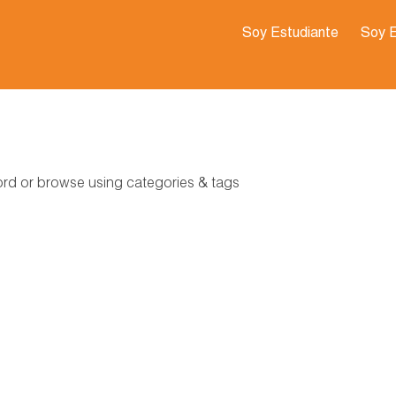
Soy Estudiante
Soy 
word or browse using categories & tags