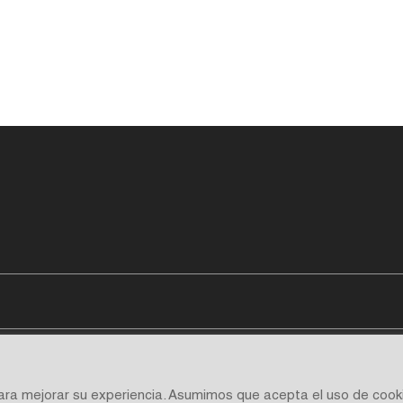
para mejorar su experiencia. Asumimos que acepta el uso de cook