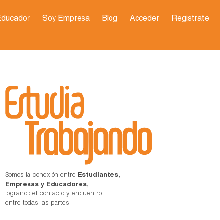
Educador
Soy Empresa
Blog
Acceder
Registrate
Somos la conexión entre
Estudiantes,
Empresas y Educadores,
logrando el contacto y encuentro
entre todas las partes.