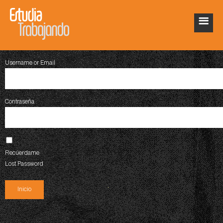
Username or Email
Contraseña
Recúerdame
Lost Password