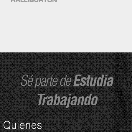
Sé parte de
Estudia
Trabajando
Quienes