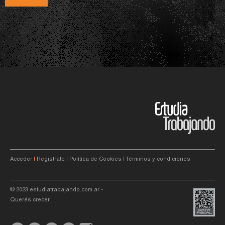
Acceder
|
Registrate
|
Política de Cookies
|
Términos y condiciones
© 2023
estudiatrabajando.com.ar
-
Querés crecer.