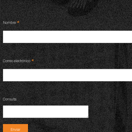
*
Nombre
*
Correo electrónico
Consulta