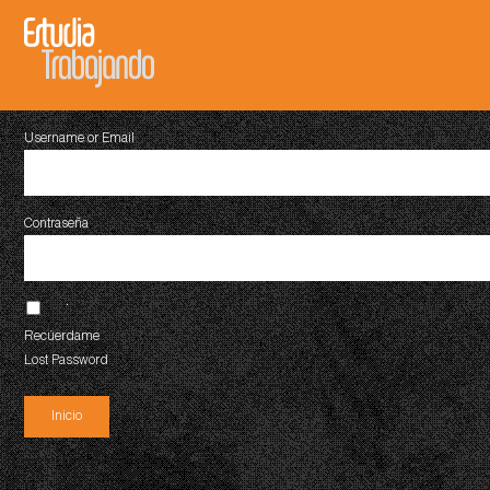
Username or Email
Contraseña
Recúerdame
Lost Password