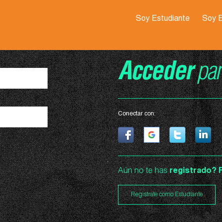
Soy Estudiante
Soy 
Acceder
par
Conectar con:
Aún no te has
registrado?
Registrate como Estudiante