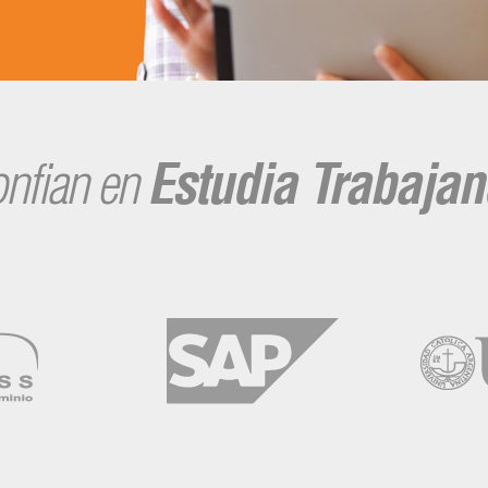
nfian en
Estudia Trabaja