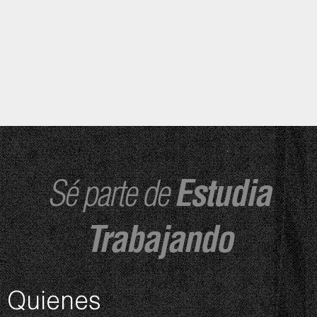
Sé parte de
Estudia
Trabajando
Quienes