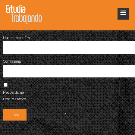
Username or Email
Contraseña
Recúerdame
Lost Password