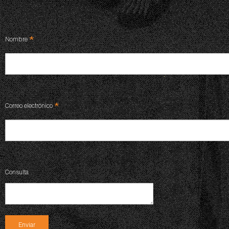
*
Nombre
*
Correo electrónico
Consulta