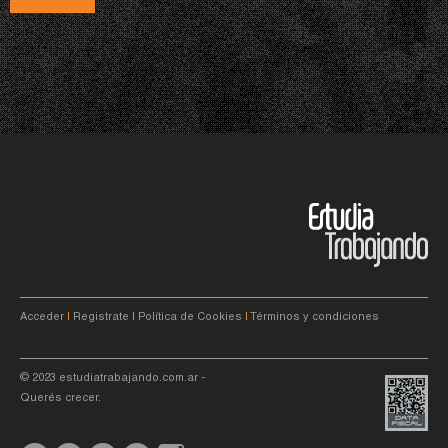
Acceder
|
Registrate
|
Política de Cookies
|
Términos y condiciones
© 2023
estudiatrabajando.com.ar
-
Querés crecer.