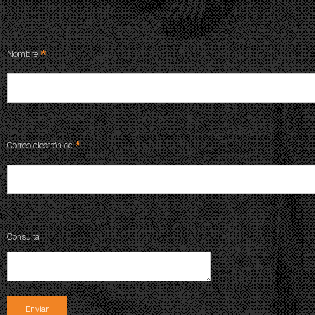
*
Nombre
*
Correo electrónico
Consulta