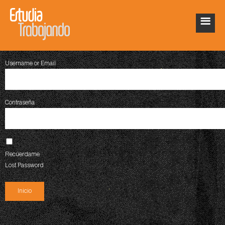
Username or Email
Contraseña
Recúerdame
Lost Password