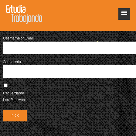
Username or Email
Contraseña
Recúerdame
Lost Password