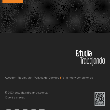
Acceder
|
Registrate
|
Política de Cookies
|
Términos y condiciones
© 2023
estudiatrabajando.com.ar
-
Querés crecer.