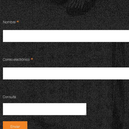
*
Nombre
*
Correo electrónico
Consulta