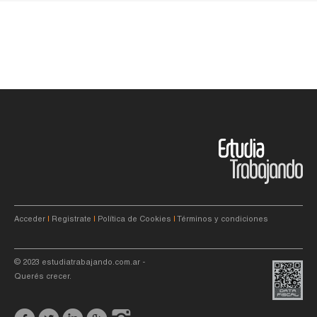
Acceder
|
Registrate
|
Política de Cookies
|
Términos y condiciones
© 2023
estudiatrabajando.com.ar
-
Querés crecer.