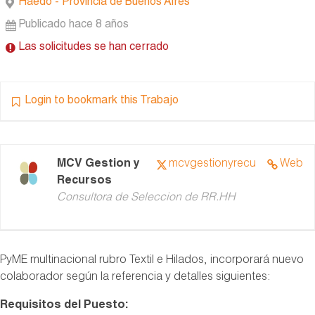
Haedo - Provincia de Buenos Aires
Publicado hace 8 años
Las solicitudes se han cerrado
Login to bookmark this Trabajo
MCV Gestion y
mcvgestionyrecu
Web
Recursos
Consultora de Seleccion de RR.HH
PyME multinacional rubro Textil e Hilados, incorporará nuevo
colaborador según la referencia y detalles siguientes:
Requisitos del Puesto: