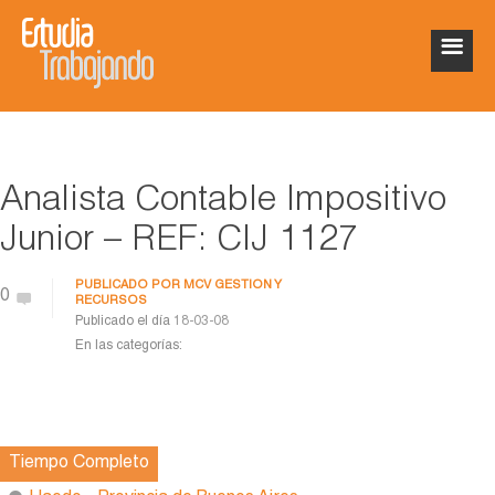
Analista Contable Impositivo
Junior – REF: CIJ 1127
PUBLICADO POR
MCV GESTION Y
0
RECURSOS
Publicado el día
18-03-08
En las categorías:
Tiempo Completo